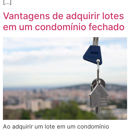
[…]
Vantagens de adquirir lotes
em um condomínio fechado
Ao adquirir um lote em um condomínio