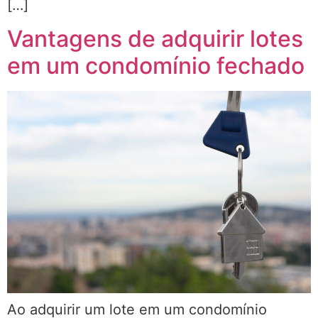
[…]
Vantagens de adquirir lotes
em um condomínio fechado
Ao adquirir um lote em um condomínio